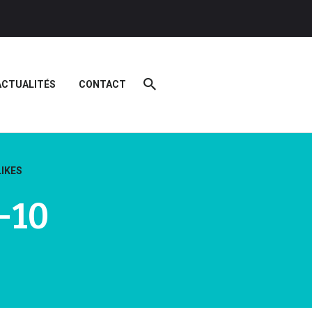
ACTUALITÉS
CONTACT
LIKES
-10