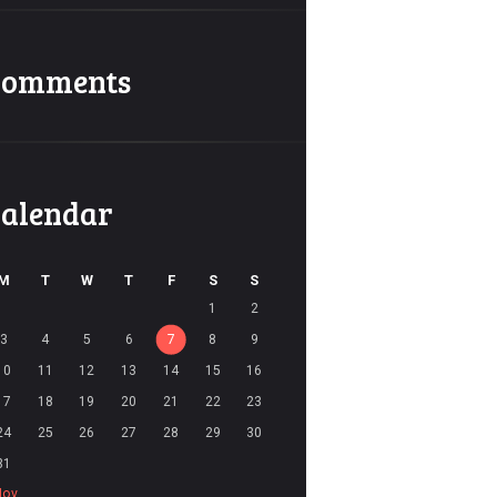
Comments
alendar
M
T
W
T
F
S
S
1
2
3
4
5
6
7
8
9
10
11
12
13
14
15
16
17
18
19
20
21
22
23
24
25
26
27
28
29
30
31
Nov