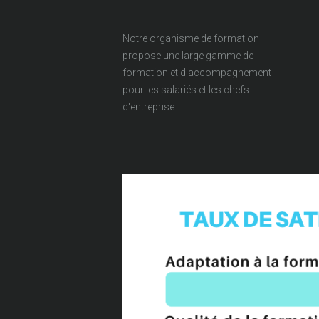
Notre organisme de formation
propose une large gamme de
formation et d'accompagnement
pour les salariés et les chefs
d'entreprise