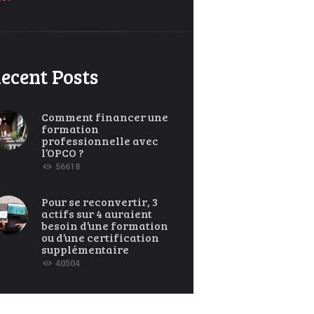
ecent Posts
Comment financer une
formation
professionnelle avec
l’OPCO ?
56618
Pour se reconvertir, 3
actifs sur 4 auraient
besoin d’une formation
ou d’une certification
supplémentaire
40504