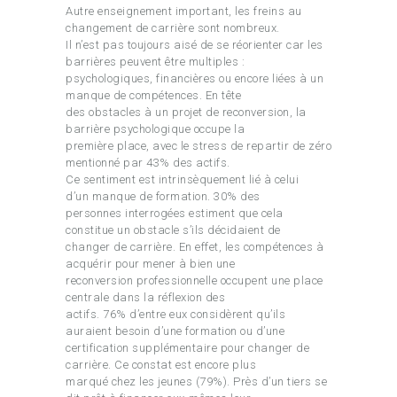
Autre enseignement important, les freins au
changement de carrière sont nombreux.
Il n’est pas toujours aisé de se réorienter car les
barrières peuvent être multiples :
psychologiques, financières ou encore liées à un
manque de compétences. En tête
des obstacles à un projet de reconversion, la
barrière psychologique occupe la
première place, avec le stress de repartir de zéro
mentionné par 43% des actifs.
Ce sentiment est intrinsèquement lié à celui
d’un manque de formation. 30% des
personnes interrogées estiment que cela
constitue un obstacle s’ils décidaient de
changer de carrière. En effet, les compétences à
acquérir pour mener à bien une
reconversion professionnelle occupent une place
centrale dans la réflexion des
actifs. 76% d’entre eux considèrent qu’ils
auraient besoin d’une formation ou d’une
certification supplémentaire pour changer de
carrière. Ce constat est encore plus
marqué chez les jeunes (79%). Près d’un tiers se