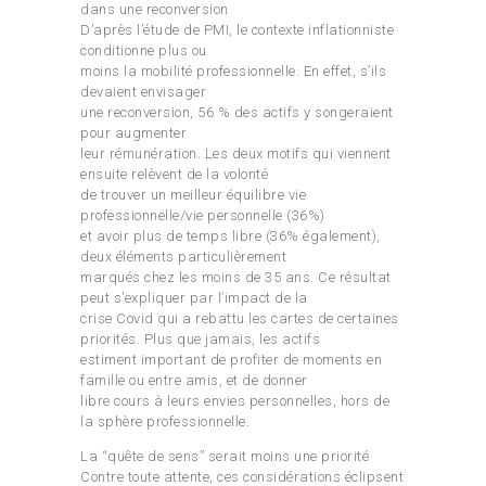
dans une reconversion
D’après l’étude de PMI, le contexte inflationniste
conditionne plus ou
moins la mobilité professionnelle. En effet, s’ils
devaient envisager
une reconversion, 56 % des actifs y songeraient
pour augmenter
leur rémunération. Les deux motifs qui viennent
ensuite relèvent de la volonté
de trouver un meilleur équilibre vie
professionnelle/vie personnelle (36%)
et avoir plus de temps libre (36% également),
deux éléments particulièrement
marqués chez les moins de 35 ans. Ce résultat
peut s’expliquer par l’impact de la
crise Covid qui a rebattu les cartes de certaines
priorités. Plus que jamais, les actifs
estiment important de profiter de moments en
famille ou entre amis, et de donner
libre cours à leurs envies personnelles, hors de
la sphère professionnelle.
La “quête de sens” serait moins une priorité
Contre toute attente, ces considérations éclipsent