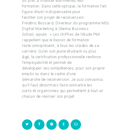
dit prêt à financer eux-mêmes leur
formation. Dans cette optique, la formation fait
figure d’outil indispensable pour
faciliter son projet de reconversion.
Frédéric Bossard, Directeur du programme MSc
Digital Marketing à Skema Business
School, ajoute : « Les chiffres de l’étude PMI
rappellent que le besoin de formation
reste omniprésent, à tous les stades de sa
carrière. Qu’on soit jeune étudiant ou plus
âgé, la certification professionnelle renforce
l’employabilité et permet de
développer ses compétences, pour son propre
emploi ou dans le cadre d’une
démarche de reconversion. Je suis convaincu
qu’il faut désormais faire connaitre les
outils et organismes qui permettent à tout un
chacun de réaliser son projet.