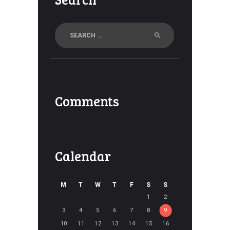
Search
for:
Comments
Calendar
M
T
W
T
F
S
S
1
2
3
4
5
6
7
8
9
10
11
12
13
14
15
16