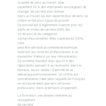
la quête de sens au travail. Avec
seulement 33 % des interviewés envisageant de
changer de carrière pour évoluer
dans un travail qui leur apporte plus de sens, ce
critère ne fait plus figure de priorité.
Ce constat est à légèrement nuancer pour les
actifs en milieu de carrière (36% des
35-49 ans) et les catégories
socioprofessionnelles dites supérieures (35%).
Cela
peut être attribué au contexte économique
incertain qui invite les professionnels à se
concentrer d’abord sur leur rémunération.
De la même manière, bien que 91% des
répondants pensent à se reconvertir dans le
tertiaire, aucun secteur d’activité ne se
démarque particulièrement. Un chiffre qui
contrebalance l’idée selon laquelle les Français
ne se tourneraient que vers certaines
professions, dans le tertiaire uniquement.
La formation, une attente inhérente au
changement
de carrière