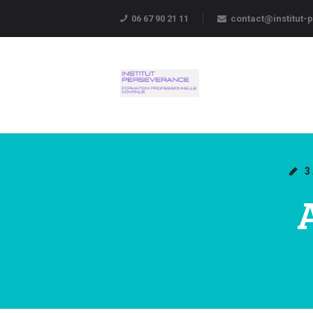
06 67 90 21 11
contact@institut
3