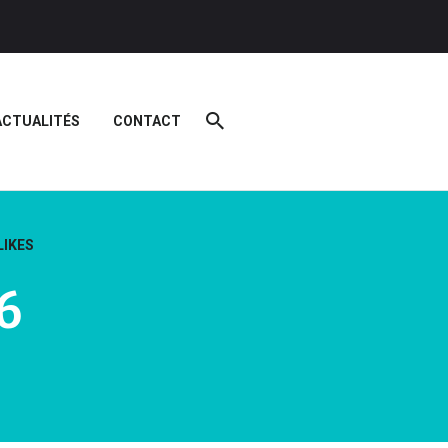
ACTUALITÉS
CONTACT
LIKES
6