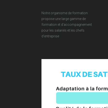
Notre organisme de formation
propose une large gamme de
formation et d'accompagnement
pour les salariés et les chefs
d'entreprise