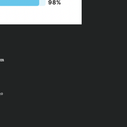
gm
go