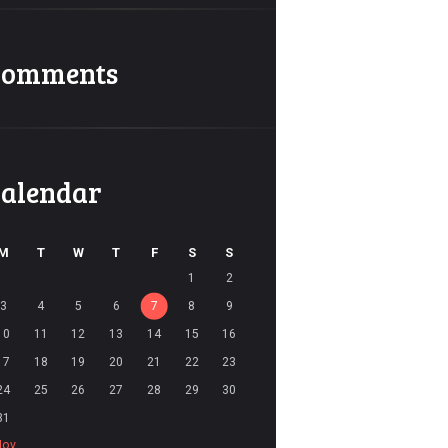
Comments
alendar
M
T
W
T
F
S
S
1
2
3
4
5
6
7
8
9
10
11
12
13
14
15
16
17
18
19
20
21
22
23
24
25
26
27
28
29
30
31
Nov