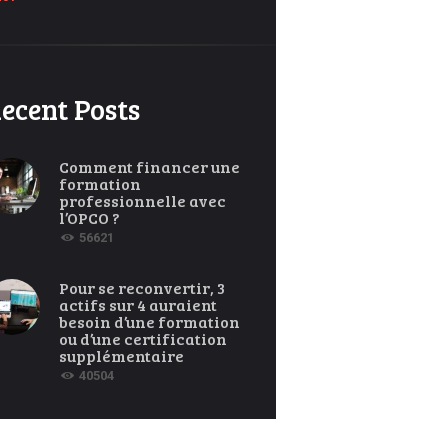
ecent Posts
Comment financer une
formation
professionnelle avec
l’OPCO ?
56621
Pour se reconvertir, 3
actifs sur 4 auraient
besoin d’une formation
ou d’une certification
supplémentaire
40504