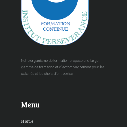
Notre organisme de formation propose une large
gamme de formation et d'accompagnement pour les
salariés et les chefs d'entreprise
Menu
Home