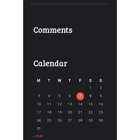
Comments
Calendar
M
T
W
T
F
S
S
1
2
3
4
5
6
7
8
9
10
11
12
13
14
15
16
17
18
19
20
21
22
23
24
25
26
27
28
29
30
31
« Nov