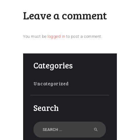
Leave a comment
You must be
logged in
to post a comment.
Categories
Uncategorized
Search
Search
for: